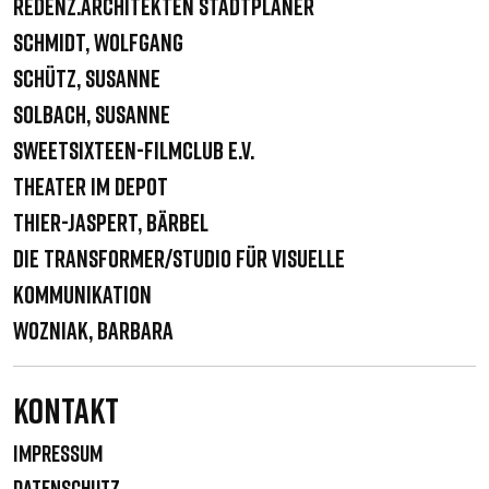
Redenz.Architekten Stadtplaner
Schmidt, Wolfgang
Schütz, Susanne
Solbach, Susanne
sweetSixteen-filmclub e.V.
Theater im Depot
Thier-Jaspert, Bärbel
Die Transformer/Studio für visuelle
Kommunikation
Wozniak, Barbara
Kontakt
IMPRESSUM
DATENSCHUTZ