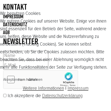
Kontakt
Wir benutzen Cookies
IMPRESSUM
Wir nutzen Cookies auf unserer Website. Einige von ihnen
DATENSCHUTZ
sind essenziell für den Betrieb der Seite, während andere
AGB
uns helfen, diese Website und die Nutzererfahrung zu
NEWSLETTER
verbessern (Tracking Cookies). Sie können selbst
entscheiden, ob Sie die Cookies zulassen möchten. Bitte
beachten Sie, dass bei einer Ablehnung womöglich nicht
mehr alle Funktionalitäten der Seite zur Verfügung stehen.
Akzeptieren
Ablehnen
Weitere Informationen
|
Impressum
Ich akzeptiere die
Datenschutzerklärung
Abonnieren