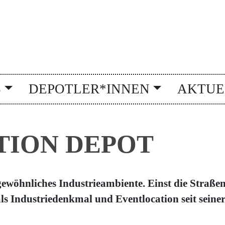
S
DEPOTLER*INNEN
AKTUE
TION DEPOT
gewöhnliches Industrieambiente. Einst die Straße
als Industriedenkmal und Eventlocation seit sein