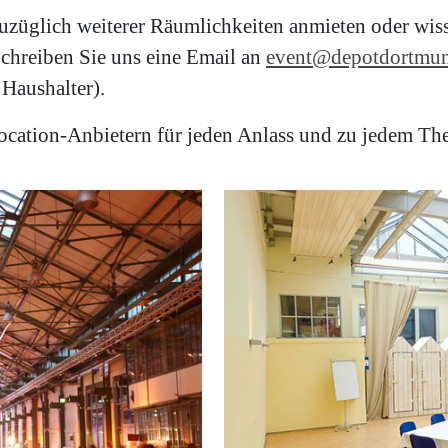
uzüglich weiterer Räumlichkeiten anmieten oder wis
 Schreiben Sie uns eine Email an
event@depotdortmun
Haushalter).
Location-Anbietern für jeden Anlass und zu jedem 