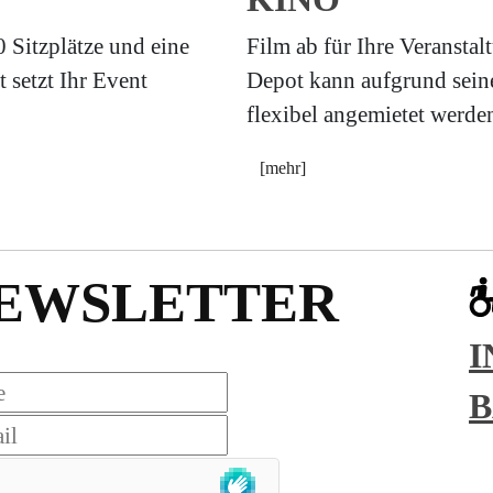
 Sitzplätze und eine
Film ab für Ihre Veransta
 setzt Ihr Event
Depot kann aufgrund seine
flexibel angemietet werde
[mehr]
EWSLETTER
I
B