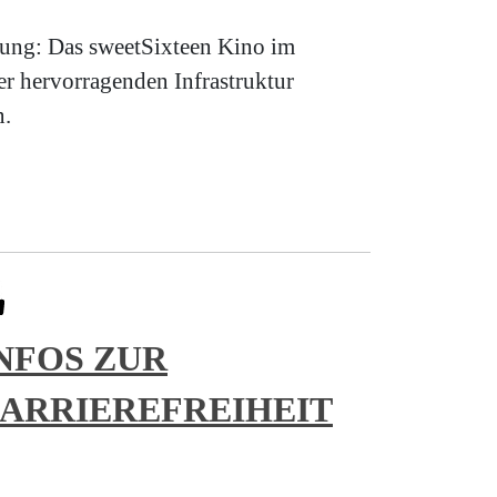
ltung: Das sweetSixteen Kino im
r hervorragenden Infrastruktur
n.
NFOS ZUR
ARRIEREFREIHEIT