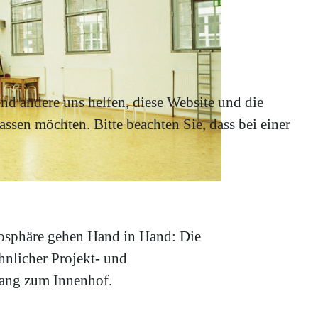
end andere uns helfen, diese Website und die
ssen möchten. Bitte beachten Sie, dass bei einer
mosphäre gehen Hand in Hand: Die
hnlicher Projekt- und
gang zum Innenhof.