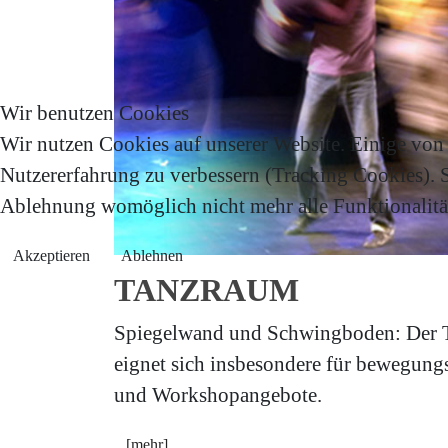
Wir benutzen Cookies
Wir nutzen Cookies auf unserer Website. Einige von i
Nutzererfahrung zu verbessern (Tracking Cookies). Si
Ablehnung womöglich nicht mehr alle Funktionalität
Akzeptieren
Ablehnen
TANZRAUM
Spiegelwand und Schwingboden: Der T
eignet sich insbesondere für bewegungs
und Workshopangebote.
[mehr]