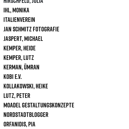
Hirschfeld, Julia
Ihl, Monika
Italienverein
Jan Schmitz Fotografie
Jaspert, Michael
Kemper, Heide
Kemper, Lutz
Kerman, Ümran
KOBI e.V.
Kollakowski, Heike
Lutz, Peter
Moadel Gestaltungskonzepte
Nordstadtblogger
Orfanidis, Pia