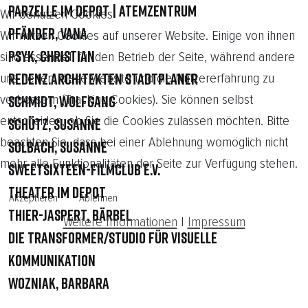
Parzelle im Depot | Atemzentrum
Wir benutzen Cookies
Pfänder, Vana
Wir nutzen Cookies auf unserer Website. Einige von ihnen
Psyk, Christian
sind essenziell für den Betrieb der Seite, während andere
uns helfen, diese Website und die Nutzererfahrung zu
Redenz.Architekten Stadtplaner
verbessern (Tracking Cookies). Sie können selbst
Schmidt, Wolfgang
entscheiden, ob Sie die Cookies zulassen möchten. Bitte
Schütz, Susanne
beachten Sie, dass bei einer Ablehnung womöglich nicht
Solbach, Susanne
mehr alle Funktionalitäten der Seite zur Verfügung stehen.
sweetSixteen-filmclub e.V.
Theater im Depot
Akzeptieren
Ablehnen
Thier-Jaspert, Bärbel
Weitere Informationen
|
Impressum
Die Transformer/Studio für visuelle
Kommunikation
Wozniak, Barbara