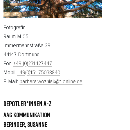
Fotografin
Raum M 05
Immermannstraße 29
44147 Dortmund
Fon
+49 (0)231 127447
Mobil
+49(0)151 75038840
E-Mail:
barbara.wozniak@t-online.de
DEPOTLER*INNEN A-Z
AAG Kommunikation
Beringer, Susanne