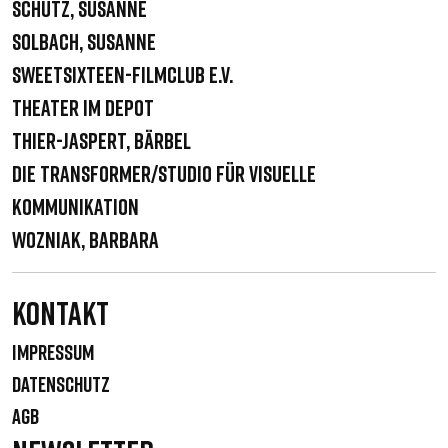
Schütz, Susanne
Solbach, Susanne
sweetSixteen-filmclub e.V.
Theater im Depot
Thier-Jaspert, Bärbel
Die Transformer/Studio für visuelle
Kommunikation
Wozniak, Barbara
Kontakt
IMPRESSUM
DATENSCHUTZ
AGB