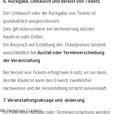
6. Rückgabe, Umtausch und Verlust von Tickets
Der Umtausch oder die Rückgabe von Tickets ist
grundsätzlich ausgeschlossen.
Dies gilt insbesondere bei Verhinderung des/der
Käufer:in oder Dritter.
Ein Anspruch auf Erstattung des Ticketpreises besteht
ausschließlich bei
Ausfall oder Terminverschiebung
der Veranstaltung
.
Bei Verlust von Tickets erfolgt kein Ersatz, es sei denn,
der/die Käufer:in kann den Erwerb zweifelsfrei
nachweisen und die Veranstaltung ist nicht ausverkauft.
7. Veranstaltungsabsage und -änderung
Wir benutzen Cookies
Im Falle einer Absage oder Terminverschiebung werden