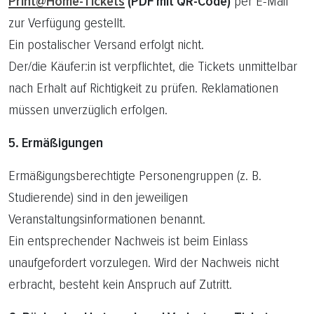
Print@Home-Tickets
(PDF mit QR-Code)
per E-Mail
zur Verfügung gestellt.
Ein postalischer Versand erfolgt nicht.
Der/die Käufer:in ist verpflichtet, die Tickets unmittelbar
nach Erhalt auf Richtigkeit zu prüfen. Reklamationen
müssen unverzüglich erfolgen.
5. Ermäßigungen
Ermäßigungsberechtigte Personengruppen (z. B.
Studierende) sind in den jeweiligen
Veranstaltungsinformationen benannt.
Ein entsprechender Nachweis ist beim Einlass
unaufgefordert vorzulegen. Wird der Nachweis nicht
erbracht, besteht kein Anspruch auf Zutritt.