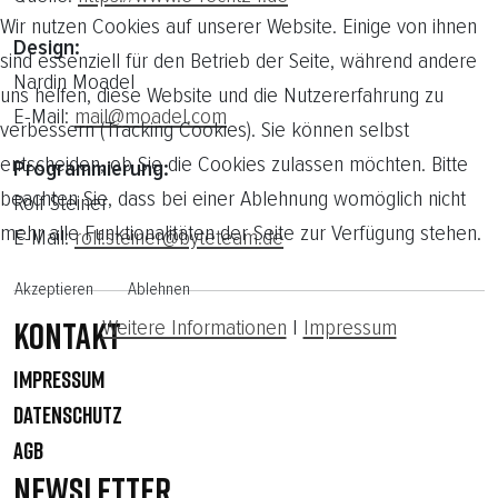
Wir nutzen Cookies auf unserer Website. Einige von ihnen
Design:
sind essenziell für den Betrieb der Seite, während andere
Nardin Moadel
uns helfen, diese Website und die Nutzererfahrung zu
E-Mail:
mail@moadel.com
verbessern (Tracking Cookies). Sie können selbst
entscheiden, ob Sie die Cookies zulassen möchten. Bitte
Programmierung:
beachten Sie, dass bei einer Ablehnung womöglich nicht
Rolf Steiner
mehr alle Funktionalitäten der Seite zur Verfügung stehen.
E-Mail:
rolf.steiner@byteteam.de
Akzeptieren
Ablehnen
Weitere Informationen
|
Impressum
Kontakt
IMPRESSUM
DATENSCHUTZ
AGB
NEWSLETTER