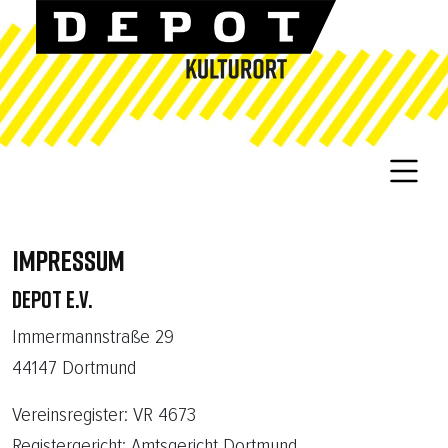
IMPRESSUM
DEPOT E.V.
Immermannstraße 29
44147 Dortmund
Vereinsregister: VR 4673
Registergericht: Amtsgericht Dortmund