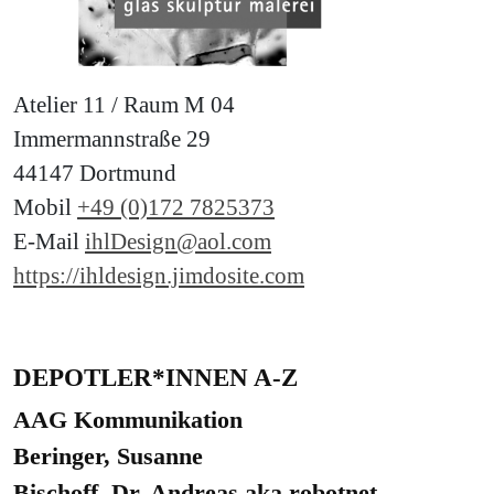
Atelier 11 / Raum M 04
Immermannstraße 29
44147 Dortmund
Mobil
+49 (0)172 7825373
E-Mail
ihlDesign@aol.com
https://ihldesign.jimdosite.com
DEPOTLER*INNEN A-Z
AAG Kommunikation
Beringer, Susanne
Bischoff, Dr. Andreas aka robotnet