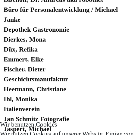
Büro für Personalentwicklung / Michael
Janke
Depothek Gastronomie
Dierkes, Mona
Düx, Refika
Emmert, Elke
Fischer, Dieter
Geschichtsmanufaktur
Heetmann, Christiane
Ihl, Monika
Italienverein
Jan Schmitz Fotografie
Wir benutzen Cookies
Jaspert, Michael
Wir nutzen Cookies auf unserer Website. Einige von