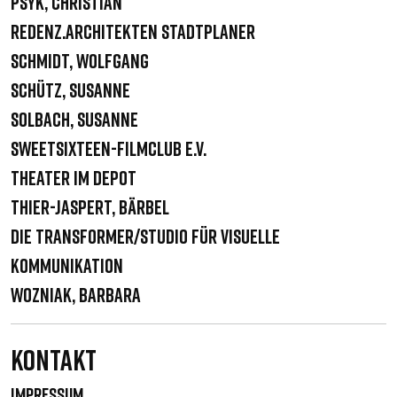
Psyk, Christian
Redenz.Architekten Stadtplaner
Schmidt, Wolfgang
Schütz, Susanne
Solbach, Susanne
sweetSixteen-filmclub e.V.
Theater im Depot
Thier-Jaspert, Bärbel
Die Transformer/Studio für visuelle
Kommunikation
Wozniak, Barbara
Kontakt
IMPRESSUM