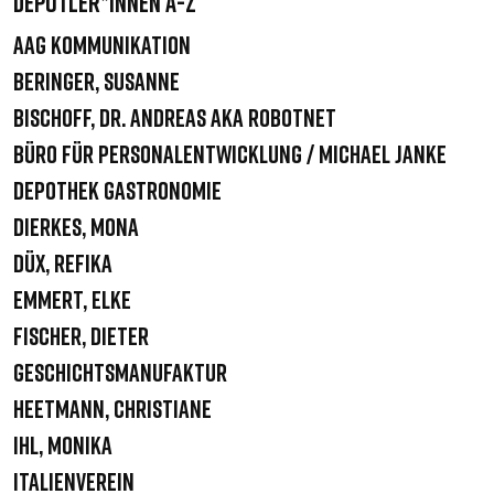
DEPOTLER*INNEN A-Z
AAG Kommunikation
Beringer, Susanne
Bischoff, Dr. Andreas aka robotnet
Büro für Personalentwicklung / Michael Janke
Depothek Gastronomie
Dierkes, Mona
Düx, Refika
Emmert, Elke
Fischer, Dieter
Geschichtsmanufaktur
Heetmann, Christiane
Ihl, Monika
Italienverein