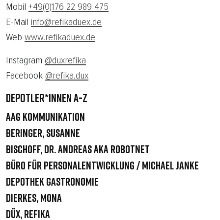
Mobil
+49(0)176 22 989 475
E-Mail
info@refikaduex.de
Web
www.refikaduex.de
Instagram
@duxrefika
Facebook
@refika.dux
DEPOTLER*INNEN A-Z
AAG Kommunikation
Beringer, Susanne
Bischoff, Dr. Andreas aka robotnet
Büro für Personalentwicklung / Michael Janke
Depothek Gastronomie
Dierkes, Mona
Düx, Refika