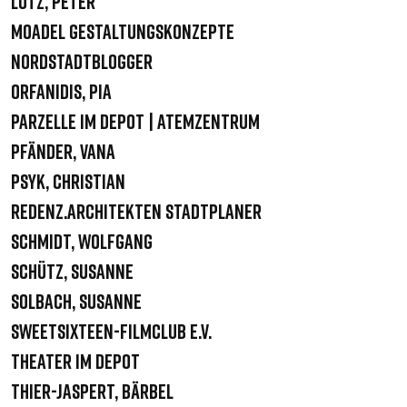
Lutz, Peter
Moadel Gestaltungskonzepte
Nordstadtblogger
Orfanidis, Pia
Parzelle im Depot | Atemzentrum
Pfänder, Vana
Psyk, Christian
Redenz.Architekten Stadtplaner
Schmidt, Wolfgang
Schütz, Susanne
Solbach, Susanne
sweetSixteen-filmclub e.V.
Theater im Depot
Thier-Jaspert, Bärbel