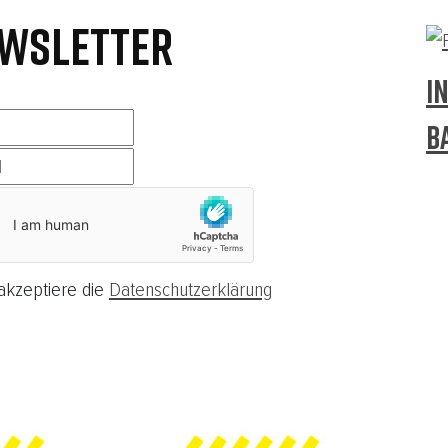
WSLETTER
I
B
akzeptiere die
Datenschutzerklärung
ieren