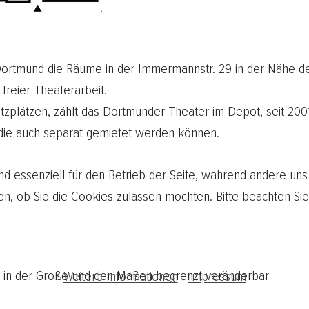
n Dortmund die Räume in der Immermannstr. 29 in der Nähe 
freier Theaterarbeit.
zplätzen, zählt das Dortmunder Theater im Depot, seit 200
die auch separat gemietet werden können.
nd essenziell für den Betrieb der Seite, während andere uns
en, ob Sie die Cookies zulassen möchten. Bitte beachten Sie
nd in der Größe und den Maßen begrenzt veränderbar
Weitere Informationen
|
Impressum