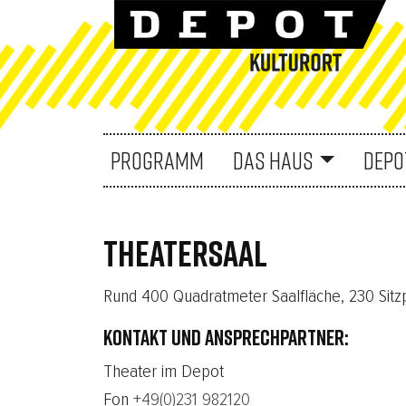
PROGRAMM
DAS HAUS
DEPO
THEATERSAAL
Rund 400 Quadratmeter Saalfläche, 230 Sitzp
KONTAKT UND ANSPRECHPARTNER:
Theater im Depot
Fon
+49(0)231 982120