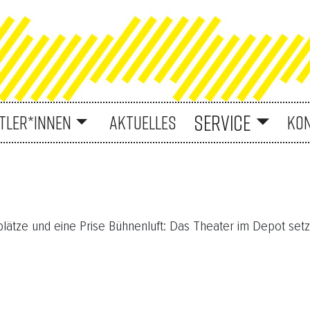
SERVICE
TLER*INNEN
AKTUELLES
KO
lätze und eine Prise Bühnenluft: Das Theater im Depot setzt