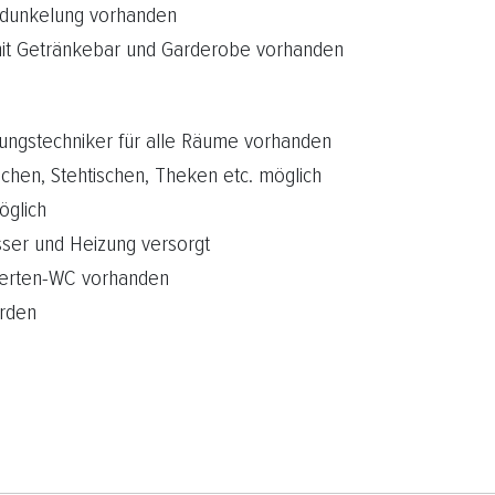
erdunkelung vorhanden
 mit Getränkebar und Garderobe vorhanden
ltungstechniker für alle Räume vorhanden
ischen, Stehtischen, Theken etc. möglich
öglich
sser und Heizung versorgt
nderten-WC vorhanden
erden