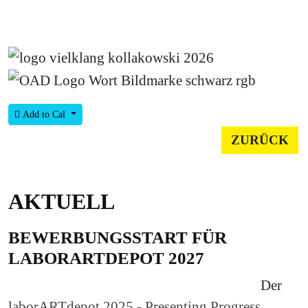
Add to Cal
ZURÜCK
AKTUELL
BEWERBUNGSSTART FÜR
LABORARTDEPOT 2027
Der
laborARTdepot 2025 - Presenting Progress