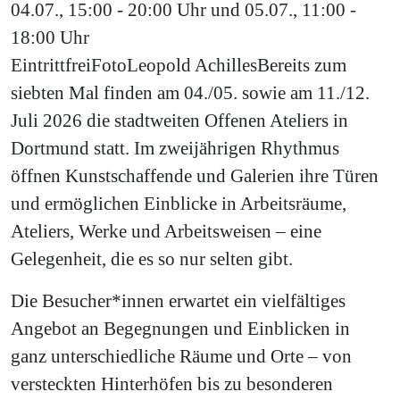
04.07., 15:00 - 20:00 Uhr und 05.07., 11:00 -
18:00 Uhr
Eintritt
frei
Foto
Leopold Achilles
Bereits zum
siebten Mal finden am 04./05. sowie am 11./12.
Juli 2026 die stadtweiten Offenen Ateliers in
Dortmund statt. Im zweijährigen Rhythmus
öffnen Kunstschaffende und Galerien ihre Türen
und ermöglichen Einblicke in Arbeitsräume,
Ateliers, Werke und Arbeitsweisen – eine
Gelegenheit, die es so nur selten gibt.
Die Besucher*innen erwartet ein vielfältiges
Angebot an Begegnungen und Einblicken in
ganz unterschiedliche Räume und Orte – von
versteckten Hinterhöfen bis zu besonderen