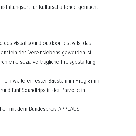
anstaltungsort für Kulturschaffende gemacht
des visual sound outdoor festivals, das
lenstein des Vereinslebens geworden ist.
ch eine sozialverträgliche Preisgestaltung
 - ein weiterer fester Baustein im Programm
rund fünf Soundtrips in der Parzelle im
reihe“ mit dem Bundespreis APPLAUS