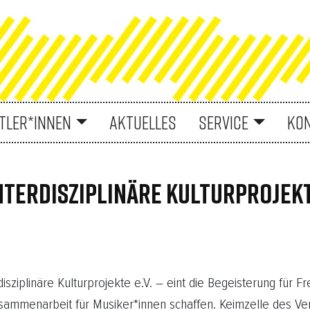
TLER*INNEN
AKTUELLES
SERVICE
KO
NTERDISZIPLINÄRE KULTURPROJEKTE
rdisziplinäre Kulturprojekte e.V. – eint die Begeisterung für 
sammenarbeit für Musiker*innen schaffen. Keimzelle des Vere