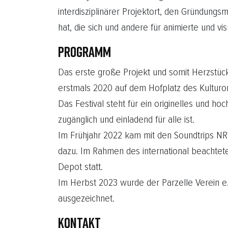
interdisziplinärer Projektort, den Gründungs
hat, die sich und andere für animierte und v
PROGRAMM
Das erste große Projekt und somit Herzstück
erstmals 2020 auf dem Hofplatz des Kulturor
Das Festival steht für ein originelles und h
zugänglich und einladend für alle ist.
Im Frühjahr 2022 kam mit den Soundtrips NRW
dazu. Im Rahmen des international beachteten
Depot statt.
Im Herbst 2023 wurde der Parzelle Verein e.
ausgezeichnet.
KONTAKT