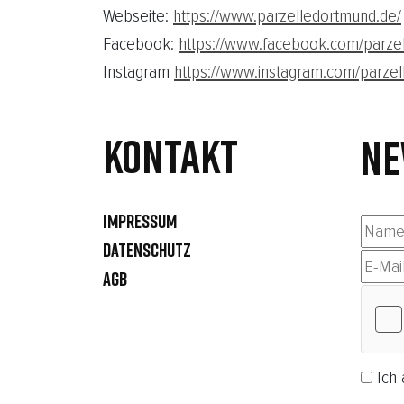
Webseite:
https://www.parzelledortmund.de/
Facebook:
https://www.facebook.com/parze
Instagram
https://www.instagram.com/parze
Kontakt
NE
IMPRESSUM
DATENSCHUTZ
AGB
Ich 