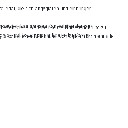
tglieder, die sich engagieren und einbringen
t sich bei den kommenden Konzertabenden der
 helfen, diese Website und die Nutzererfahrung zu
mpliziert bei einem Treffen in der Vereins-
, dass bei einer Ablehnung womöglich nicht mehr alle