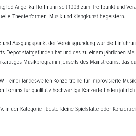
mitglied Angelika Hoffmann seit 1998 zum Treffpunkt und Ver
isuelle Theaterformen, Musik und Klangkunst begeistern.
 und Ausgangspunkt der Vereinsgründung war die Einführung 
ts Depot stattgefunden hat und das zu einem jährlichen Mei
ochkarätiges Musikprogramm jenseits des Mainstreams, das dur
 - einer landesweiten Konzertreihe für Improvisierte Musik
 Forums für qualitativ hochwertige Konzerte finden jährlich 
V. in der Kategorie „Beste kleine Spielstätte oder Konzert