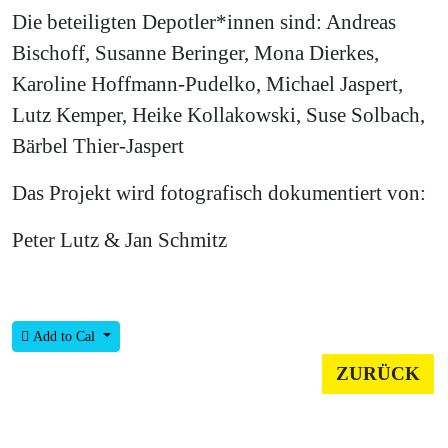
Die beteiligten Depotler*innen sind: Andreas
Bischoff, Susanne Beringer, Mona Dierkes,
Karoline Hoffmann-Pudelko, Michael Jaspert,
Lutz Kemper, Heike Kollakowski, Suse Solbach,
Bärbel Thier-Jaspert
Das Projekt wird fotografisch dokumentiert von:
Peter Lutz & Jan Schmitz
Add to Cal
ZURÜCK