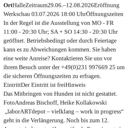
Ort
Halle
Zeitraum
29.06.–12.08.2026
Eröffnung
Werkschau 03.07.2026 18:00 Uhr
Öffnungszeiten
In der Regel ist die Ausstellung von MO - FR
11:00 - 20:30 Uhr; SA + SO 14:30 - 20:30 Uhr
geöffnet. Betriebsbedingt oder durch Feiertage
kann es zu Abweichungen kommen. Sie haben
eine weite Anreise? Kontaktieren Sie uns vor
ihrem Besuch unter der +49(0)231 997669 25 um
die sicheren Öffnungszeiten zu erfragen.
Eintritt
Der Eintritt ist frei
Hinweis
Das Mitbringen von Hunden ist nicht gestattet.
Foto
Andreas Bischoff, Heike Kollakowski
„laborARTdepot – vielklang – work in progress“
geht in die Verlängerung. Noch bis zum 12.