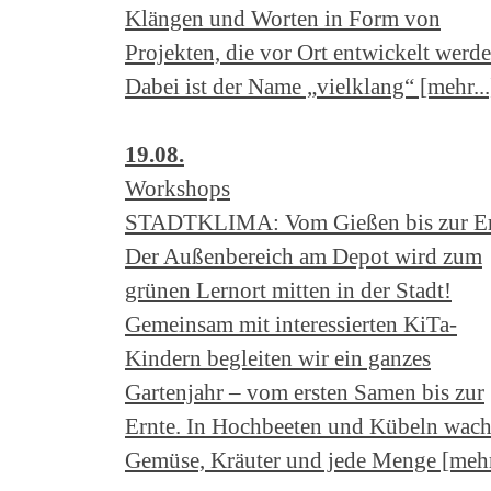
Klängen und Worten in Form von
Projekten, die vor Ort entwickelt werde
Dabei ist der Name „vielklang“ [mehr...
19.08.
Workshops
STADTKLIMA: Vom Gießen bis zur Er
Der Außenbereich am Depot wird zum
grünen Lernort mitten in der Stadt!
Gemeinsam mit interessierten KiTa-
Kindern begleiten wir ein ganzes
Gartenjahr – vom ersten Samen bis zur
Ernte. In Hochbeeten und Kübeln wac
Gemüse, Kräuter und jede Menge [mehr.