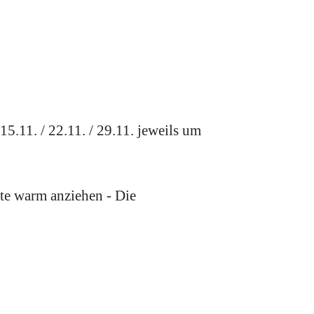
.11. / 22.11. / 29.11. jeweils um
tte warm anziehen - Die