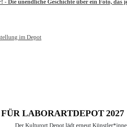
! - Die unendliche Geschichte über ein Foto, das 
stellung im Depot
FÜR LABORARTDEPOT 2027
Der Kulturort Depot lädt erneut Künstler*inne