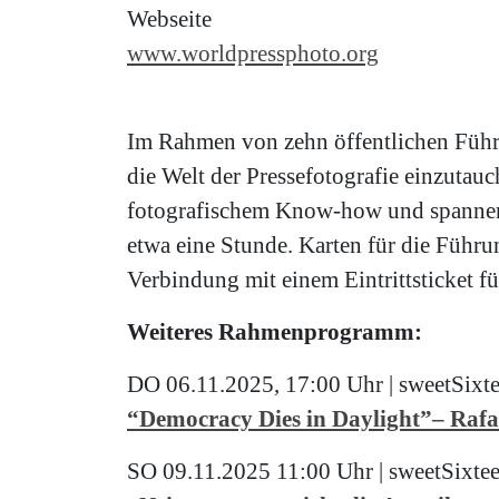
Webseite
www.worldpressphoto.org
Im Rahmen von zehn öffentlichen Füh
die Welt der Pressefotografie einzutau
fotografischem Know-how und spannend
etwa eine Stunde. Karten für die Füh
Verbindung mit einem Eintrittsticket fü
Weiteres Rahmenprogramm:
DO 06.11.2025, 17:00 Uhr | sweetSixt
“Democracy Dies in Daylight”– Rafa
SO 09.11.2025 11:00 Uhr | sweetSixte