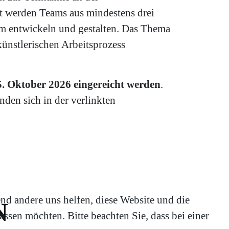
t werden Teams aus mindestens drei
m entwickeln und gestalten. Das Thema
künstlerischen Arbeitsprozess
 Oktober 2026 eingereicht werden
.
den sich in der verlinkten
end andere uns helfen, diese Website und die
N
ssen möchten. Bitte beachten Sie, dass bei einer