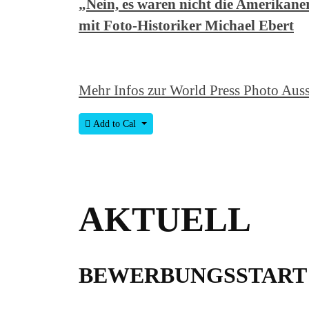
„Nein, es waren nicht die Amerikaner
mit Foto-Historiker Michael Ebert
Mehr Infos zur World Press Photo Aus
Add to Cal
AKTUELL
BEWERBUNGSSTART 