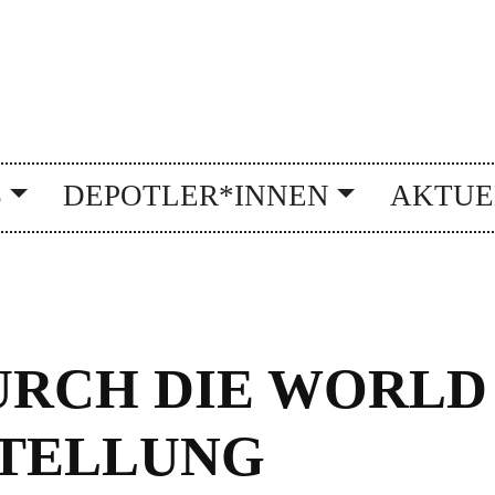
S
DEPOTLER*INNEN
AKTUE
RCH DIE WORLD
STELLUNG