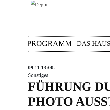
PROGRAMM
DAS HAU
09.11
13:00
.
Sonstiges
FÜHRUNG DU
PHOTO AUS