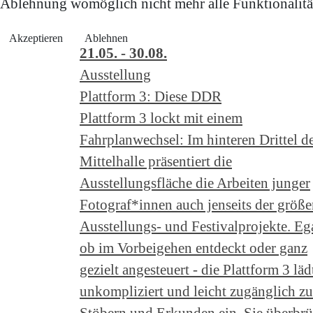
Ablehnung womöglich nicht mehr alle Funktionalität
Akzeptieren
Ablehnen
21.05. - 30.08.
Ausstellung
Plattform 3: Diese DDR
Plattform 3 lockt mit einem
Fahrplanwechsel: Im hinteren Drittel d
Mittelhalle präsentiert die
Ausstellungsfläche die Arbeiten junger
Fotograf*innen auch jenseits der größe
Ausstellungs- und Festivalprojekte. Eg
ob im Vorbeigehen entdeckt oder ganz
gezielt angesteuert - die Plattform 3 läd
unkompliziert und leicht zugänglich z
Stöbern und Erkunden ein. Sie überbrü