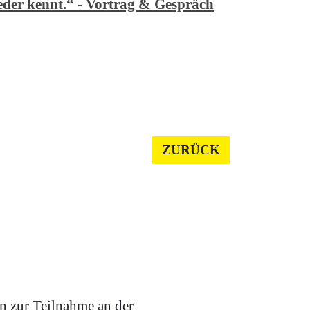
jeder kennt.“ - Vortrag & Gespräch
ZURÜCK
n zur Teilnahme an der