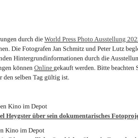
rungen durch die
World Press Photo Ausstellung 202
chen. Die Fotografen Jan Schmitz und Peter Lutz beg
en Hintergrundinformationen durch die Ausstellun
rungen können
Online
gekauft werden. Bitte beachten S
r den selben Tag gültig ist.
een Kino im Depot
el Heygster über sein dokumentarisches Fotoproj
en Kino im Depot