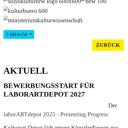
Add to Cal
ZURÜCK
AKTUELL
BEWERBUNGSSTART FÜR
LABORARTDEPOT 2027
Der
laborARTdepot 2025 - Presenting Progress
Kulturort Depot lädt erneut Künstler*innen zur