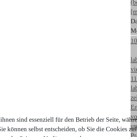
(b
[m
Da
Mo
1
la
vi
11
la
ze
En
vo
hnen sind essenziell für den Betrieb der Seite, währ
un
e können selbst entscheiden, ob Sie die Cookies zula
Pr