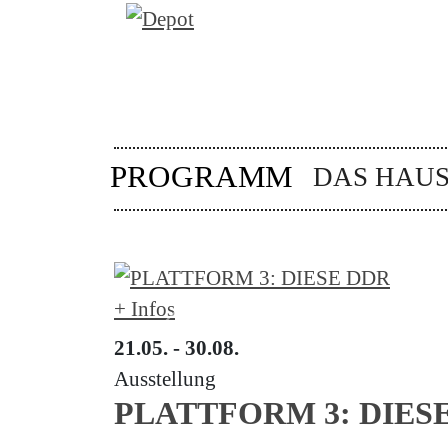
PROGRAMM
DAS HAU
+ Infos
21.05. - 30.08.
Ausstellung
Previous
PLATTFORM 3: DIES