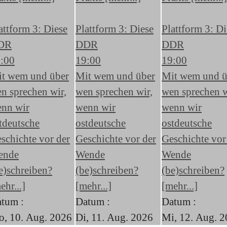
attform 3: Diese
Plattform 3: Diese
Plattform 3: Di
DR
DDR
DDR
:00
19:00
19:00
t wem und über
Mit wem und über
Mit wem und ü
n sprechen wir,
wen sprechen wir,
wen sprechen w
nn wir
wenn wir
wenn wir
tdeutsche
ostdeutsche
ostdeutsche
schichte vor der
Geschichte vor der
Geschichte vor
ende
Wende
Wende
e)schreiben?
(be)schreiben?
(be)schreiben?
ehr...]
[mehr...]
[mehr...]
tum :
Datum :
Datum :
, 10. Aug. 2026
Di, 11. Aug. 2026
Mi, 12. Aug. 