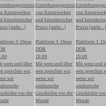
tstehungsprozess
Entstehungsprozess
Entstehungspr
n Kunstwerken
von Kunstwerken
von Kunstwer
d künstlerischer
und künstlerischer
und künstleris
axis [mehr...]
Praxis [mehr...]
Praxis [mehr...]
attform 3: Diese
Plattform 3: Diese
Plattform 3: Di
DR
DDR
DDR
:00
19:00
19:00
t wem und über
Mit wem und über
Mit wem und ü
n sprechen wir,
wen sprechen wir,
wen sprechen w
nn wir
wenn wir
wenn wir
tdeutsche
ostdeutsche
ostdeutsche
schichte vor der
Geschichte vor der
Geschichte vor
ende
Wende
Wende