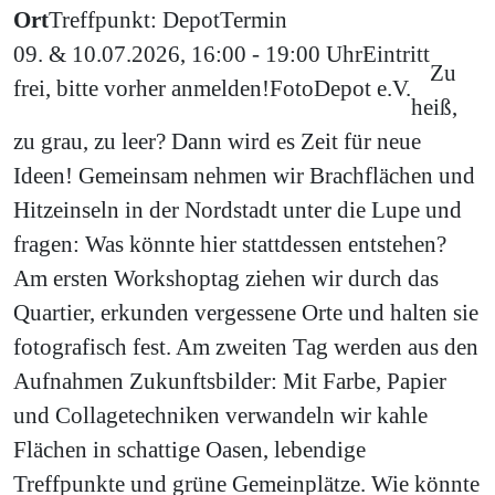
Ort
Treffpunkt: Depot
Termin
09. & 10.07.2026, 16:00 - 19:00 Uhr
Eintritt
Zu
frei, bitte vorher anmelden!
Foto
Depot e.V.
heiß,
zu grau, zu leer? Dann wird es Zeit für neue
Ideen! Gemeinsam nehmen wir Brachflächen und
Hitzeinseln in der Nordstadt unter die Lupe und
fragen: Was könnte hier stattdessen entstehen?
Am ersten Workshoptag ziehen wir durch das
Quartier, erkunden vergessene Orte und halten sie
fotografisch fest. Am zweiten Tag werden aus den
Aufnahmen Zukunftsbilder: Mit Farbe, Papier
und Collagetechniken verwandeln wir kahle
Flächen in schattige Oasen, lebendige
Treffpunkte und grüne Gemeinplätze. Wie könnte