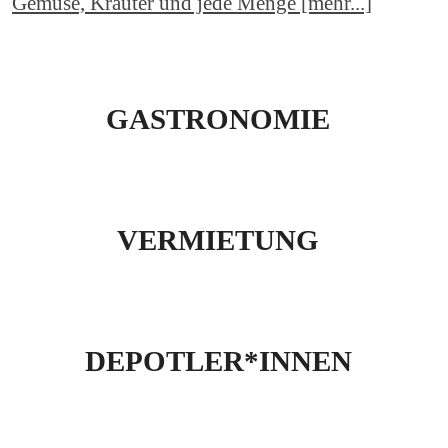
Gemüse, Kräuter und jede Menge [mehr...]
GASTRONOMIE
VERMIETUNG
DEPOTLER*INNEN