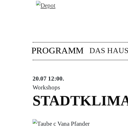
PROGRAMM
DAS HAU
20.07
12:00
.
Workshops
STADTKLIMA