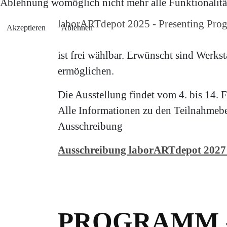
Ablehnung womöglich nicht mehr alle Funktionalität
laborARTdepot 2025 - Presenting Prog
Akzeptieren
Ablehnen
ist frei wählbar. Erwünscht sind Werkst
ermöglichen.
Die Ausstellung findet vom 4. bis 14. F
Alle Informationen zu den Teilnahmebe
Ausschreibung
Ausschreibung laborARTdepot 2027
PROGRAMM 