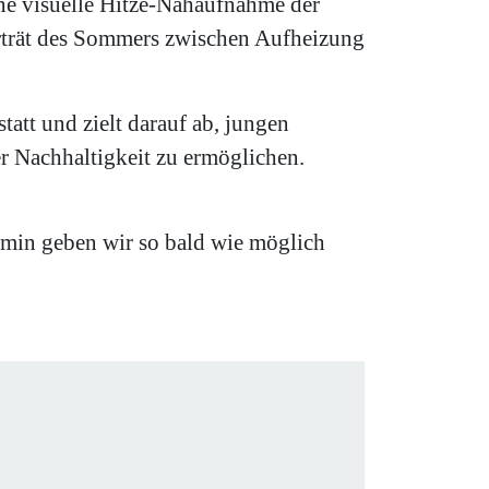
ne visuelle Hitze-Nahaufnahme der
orträt des Sommers zwischen Aufheizung
att und zielt darauf ab, jungen
r Nachhaltigkeit zu ermöglichen.
min geben wir so bald wie möglich