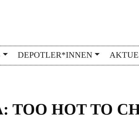
S
DEPOTLER*INNEN
AKTUE
: TOO HOT TO CH