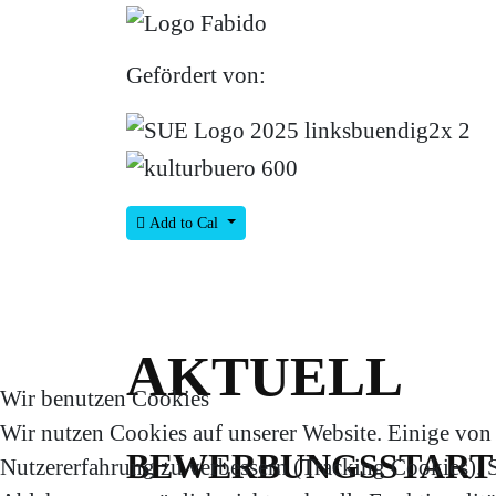
Gefördert von:
Add to Cal
AKTUELL
Wir benutzen Cookies
Wir nutzen Cookies auf unserer Website. Einige von i
BEWERBUNGSSTART 
Nutzererfahrung zu verbessern (Tracking Cookies). Si