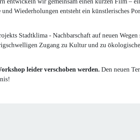
rn entwickeln wir gemeinsam einen kurzen Film – ei
e und Wiederholungen entsteht ein künstlerisches P
jekts Stadtklima - Nachbarschaft auf neuen Wegen st
igschwelligen Zugang zu Kultur und zu ökologische
orkshop leider verschoben werden.
Den neuen Ter
nis!