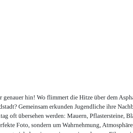
r genauer hin! Wo flimmert die Hitze über dem Asph
rdstadt? Gemeinsam erkunden Jugendliche ihre Nach
lltag oft übersehen werden: Mauern, Pflastersteine, Bl
perfekte Foto, sondern um Wahrnehmung, Atmosphäre