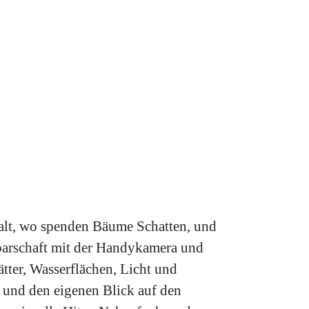
alt, wo spenden Bäume Schatten, und
barschaft mit der Handykamera und
ätter, Wasserflächen, Licht und
 und den eigenen Blick auf den