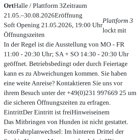
Ort
Halle / Plattform 3
Zeitraum
21.05.–30.08.2026
Eröffnung
Plattform 3
Soft Opening 21.05.2026, 19:00 Uhr
lockt mit
Öffnungszeiten
In der Regel ist die Ausstellung von MO - FR
11:00 - 20:30 Uhr; SA + SO 14:30 - 20:30 Uhr
geöffnet. Betriebsbedingt oder durch Feiertage
kann es zu Abweichungen kommen. Sie haben
eine weite Anreise? Kontaktieren Sie uns vor
ihrem Besuch unter der +49(0)231 997669 25 um
die sicheren Öffnungszeiten zu erfragen.
Eintritt
Der Eintritt ist frei
Hinweis
einem
Das Mitbringen von Hunden ist nicht gestattet.
Foto
Fahrplanwechsel: Im hinteren Drittel der