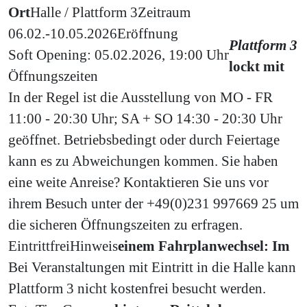
Ort
Halle / Plattform 3
Zeitraum
06.02.-10.05.2026
Eröffnung
Plattform 3
Soft Opening: 05.02.2026, 19:00 Uhr
lockt mit
Öffnungszeiten
In der Regel ist die Ausstellung von MO - FR
11:00 - 20:30 Uhr; SA + SO 14:30 - 20:30 Uhr
geöffnet. Betriebsbedingt oder durch Feiertage
kann es zu Abweichungen kommen. Sie haben
eine weite Anreise? Kontaktieren Sie uns vor
ihrem Besuch unter der +49(0)231 997669 25 um
die sicheren Öffnungszeiten zu erfragen.
Eintritt
frei
Hinweis
einem Fahrplanwechsel: Im
Bei Veranstaltungen mit Eintritt in die Halle kann
Plattform 3 nicht kostenfrei besucht werden.