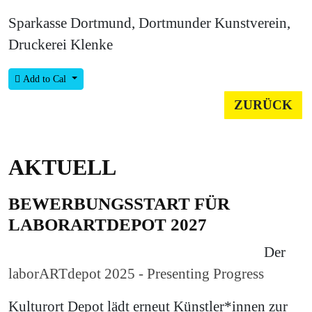
Sparkasse Dortmund, Dortmunder Kunstverein,
Druckerei Klenke
Add to Cal
ZURÜCK
AKTUELL
BEWERBUNGSSTART FÜR
LABORARTDEPOT 2027
Der
laborARTdepot 2025 - Presenting Progress
Kulturort Depot lädt erneut Künstler*innen zur