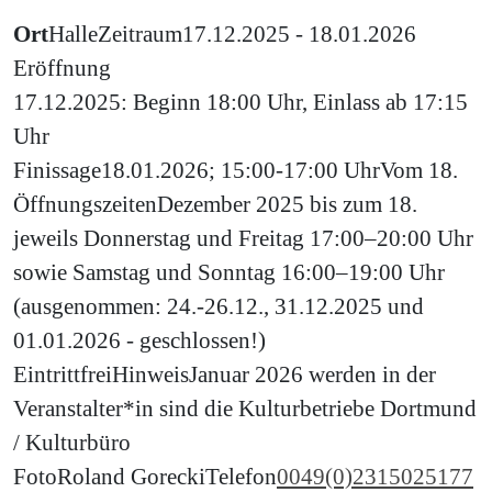
Ort
Halle
Zeitraum
17.12.2025 - 18.01.2026
Eröffnung
17.12.2025: Beginn 18:00 Uhr, Einlass ab 17:15
Uhr
Finissage
18.01.2026; 15:00-17:00 Uhr
Vom 18.
Öffnungszeiten
Dezember 2025 bis zum 18.
jeweils Donnerstag und Freitag 17:00–20:00 Uhr
sowie Samstag und Sonntag 16:00–19:00 Uhr
(ausgenommen: 24.-26.12., 31.12.2025 und
01.01.2026 - geschlossen!)
Eintritt
frei
Hinweis
Januar 2026 werden in der
Veranstalter*in sind die Kulturbetriebe Dortmund
/ Kulturbüro
Foto
Roland Gorecki
Telefon
0049(0)2315025177