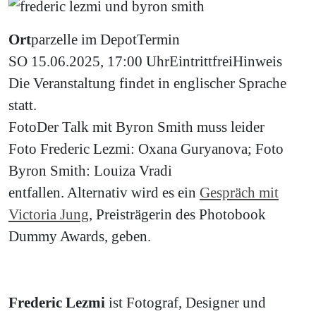
Ort
parzelle im Depot
Termin
SO 15.06.2025, 17:00 Uhr
Eintritt
frei
Hinweis
Die Veranstaltung findet in englischer Sprache
statt.
Foto
Der Talk mit Byron Smith muss leider
Foto Frederic Lezmi: Oxana Guryanova; Foto
Byron Smith: Louiza Vradi
entfallen. Alternativ wird es ein
Gespräch mit
Victoria Jung
, Preisträgerin des Photobook
Dummy Awards, geben.
Frederic Lezmi
ist Fotograf, Designer und