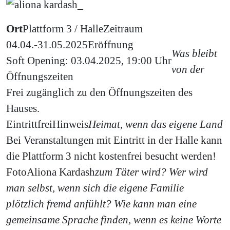
Ort
Plattform 3 / Halle
Zeitraum
04.04.-31.05.2025
Eröffnung
Was bleibt
Soft Opening: 03.04.2025, 19:00 Uhr
von der
Öffnungszeiten
Frei zugänglich zu den Öffnungszeiten des
Hauses.
Eintritt
frei
Hinweis
Heimat, wenn das eigene Land
Bei Veranstaltungen mit Eintritt in der Halle kann
die Plattform 3 nicht kostenfrei besucht werden!
Foto
Aliona Kardash
zum Täter wird? Wer wird
man selbst, wenn sich die eigene Familie
plötzlich fremd anfühlt? Wie kann man eine
gemeinsame Sprache finden, wenn es keine Worte