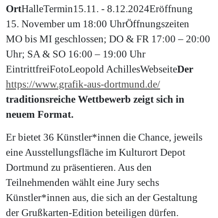
Ort
Halle
Termin
15.11. - 8.12.2024
Eröffnung
15. November um 18:00 Uhr
Öffnungszeiten
MO bis MI geschlossen; DO & FR 17:00 – 20:00
Uhr; SA & SO 16:00 – 19:00 Uhr
Eintritt
frei
Foto
Leopold Achilles
Webseite
Der
https://www.grafik-aus-dortmund.de/
traditionsreiche Wettbewerb zeigt sich in
neuem Format.
Er bietet 36 Künstler*innen die Chance, jeweils
eine Ausstellungsfläche im Kulturort Depot
Dortmund zu präsentieren. Aus den
Teilnehmenden wählt eine Jury sechs
Künstler*innen aus, die sich an der Gestaltung
der Grußkarten-Edition beteiligen dürfen.