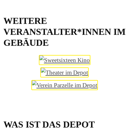
WEITERE
VERANSTALTER*INNEN IM
GEBÄUDE
WAS IST DAS DEPOT