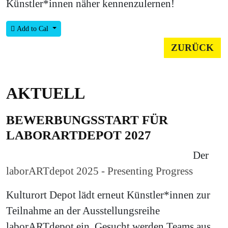
Künstler*innen näher kennenzulernen!
Add to Cal
ZURÜCK
AKTUELL
BEWERBUNGSSTART FÜR
LABORARTDEPOT 2027
Der
laborARTdepot 2025 - Presenting Progress
Kulturort Depot lädt erneut Künstler*innen zur
Teilnahme an der Ausstellungsreihe
laborARTdepot ein. Gesucht werden Teams aus