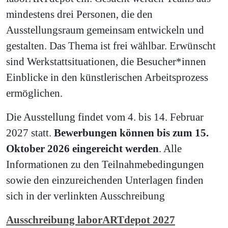
mindestens drei Personen, die den
Ausstellungsraum gemeinsam entwickeln und
gestalten. Das Thema ist frei wählbar. Erwünscht
sind Werkstattsituationen, die Besucher*innen
Einblicke in den künstlerischen Arbeitsprozess
ermöglichen.
Die Ausstellung findet vom 4. bis 14. Februar
2027 statt.
Bewerbungen können bis zum 15.
Oktober 2026 eingereicht werden
. Alle
Informationen zu den Teilnahmebedingungen
sowie den einzureichenden Unterlagen finden
sich in der verlinkten Ausschreibung
Ausschreibung laborARTdepot 2027