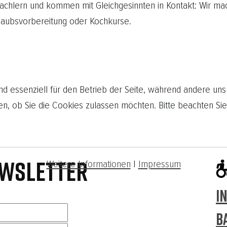
rachlern und kommen mit Gleichgesinnten in Kontakt: Wir ma
aubsvorbereitung oder Kochkurse.
nd essenziell für den Betrieb der Seite, während andere uns
en, ob Sie die Cookies zulassen möchten. Bitte beachten Sie
WSLETTER
Weitere Informationen
|
Impressum
I
B