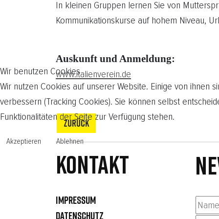
In kleinen Gruppen lernen Sie von Muttersp
Kommunikationskurse auf hohem Niveau, Url
Auskunft und Anmeldung:
Wir benutzen Cookies
www.italienverein.de
Wir nutzen Cookies auf unserer Website. Einige von ihnen si
verbessern (Tracking Cookies). Sie können selbst entscheid
Funktionalitäten der Seite zur Verfügung stehen.
ZURÜCK
Akzeptieren
Ablehnen
Kontakt
NE
IMPRESSUM
DATENSCHUTZ