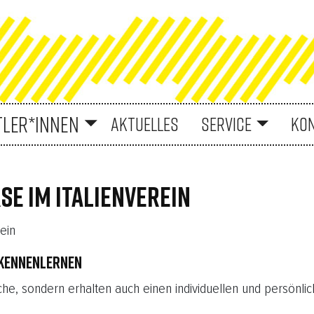
TLER*INNEN
AKTUELLES
SERVICE
KO
E IM ITALIENVEREIN
 KENNENLERNEN
rache, sondern erhalten auch einen individuellen und persönl