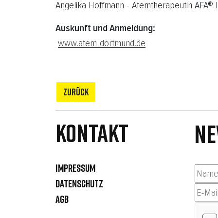
Angelika Hoffmann - Atemtherapeutin AFA® 
Auskunft und Anmeldung:
www.atem-dortmund.de
ZURÜCK
Kontakt
NE
IMPRESSUM
DATENSCHUTZ
AGB