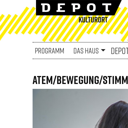
DEPO
PROGRAMM
DAS HAUS
ATEM/BEWEGUNG/STIMME