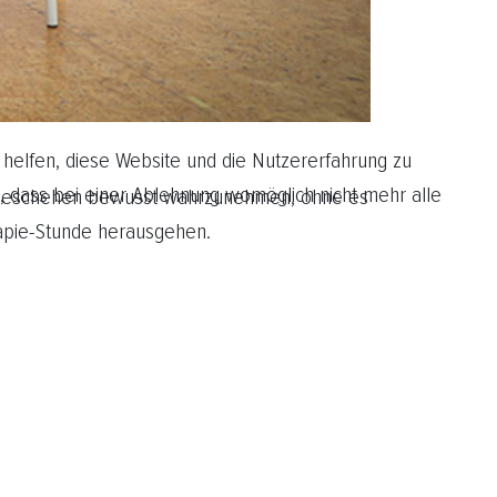
 helfen, diese Website und die Nutzererfahrung zu
, dass bei einer Ablehnung womöglich nicht mehr alle
temgeschehen bewusst wahrzunehmen, ohne es
rapie-Stunde herausgehen.