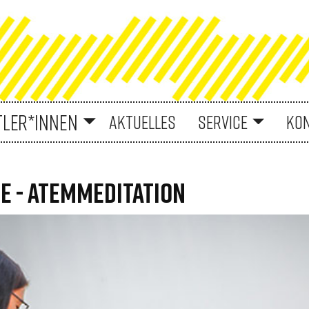
TLER*INNEN
AKTUELLES
SERVICE
KO
 - ATEMMEDITATION